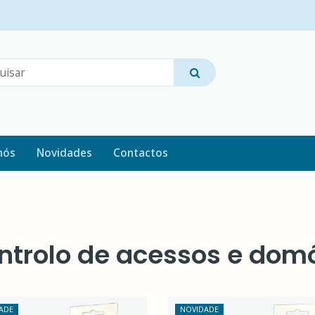
nós
Novidades
Contactos
ntrolo de acessos e dom
ADE
NOVIDADE