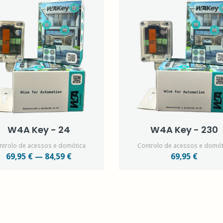
W4A Key - 24
W4A Key - 230
ntrolo de acessos e domótica
Controlo de acessos e domót
69,95 € — 84,59 €
69,95 €