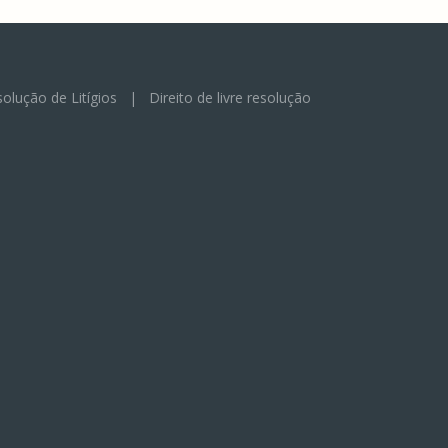
olução de Litígios
|
Direito de livre resolução