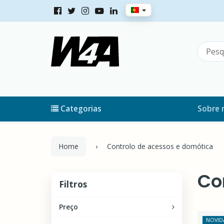
Categorias
Sobre 
Home
Controlo de acessos e domótica
Co
Filtros
Filtros
Preço
NOVID