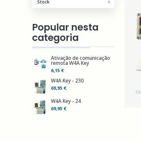
Stock
Popular nesta
categoria
Ativação de comunicação
remota W4A Key
6,15 €
W4A Key - 230
69,95 €
Co
W4A Key - 24
69,95 €