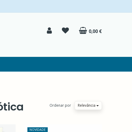
0,00 €
ótica
Ordenar por
Relevância
NOVIDADE