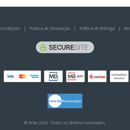
 Condições
|
Política de Devolução
|
Política de Entrega
|
Res
© W4A 2026. Todos os direitos reservados.