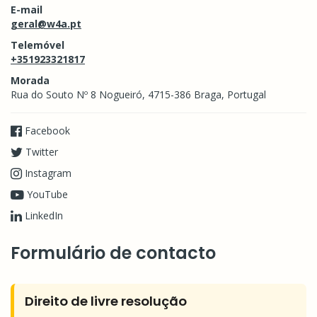
E-mail
geral@w4a.pt
Telemóvel
+351923321817
Morada
Rua do Souto Nº 8 Nogueiró, 4715-386 Braga, Portugal
Facebook
Twitter
Instagram
YouTube
LinkedIn
Formulário de contacto
Direito de livre resolução