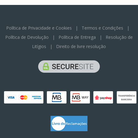
Política de Privacidade e Cookies
|
Termos e Condições
|
Política de Devolução
|
Política de Entrega
|
Resolução de
Litígios
|
Direito de livre resolução