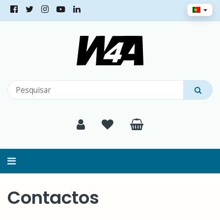
Alternar
navegação
Contactos