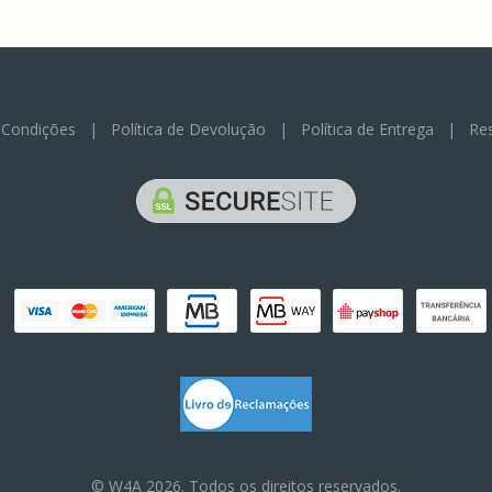
 Condições
|
Política de Devolução
|
Política de Entrega
|
Res
© W4A 2026. Todos os direitos reservados.