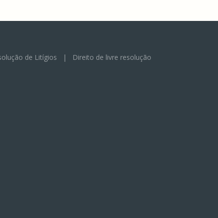
olução de Litígios
|
Direito de livre resolução