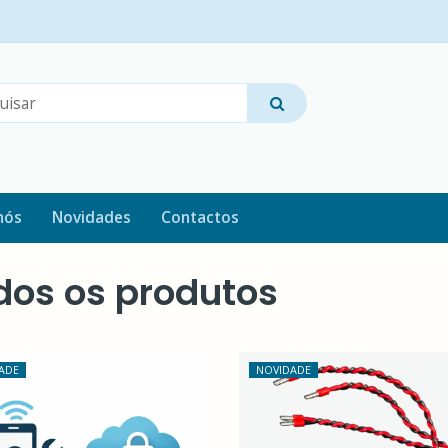
nós
Novidades
Contactos
dos os produtos
ADE
NOVIDADE