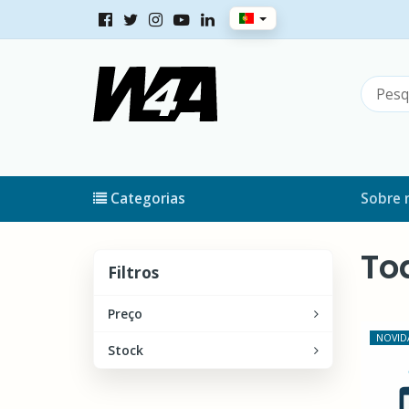
Categorias
Sobre 
To
Filtros
Filtros
Preço
NOVID
Stock