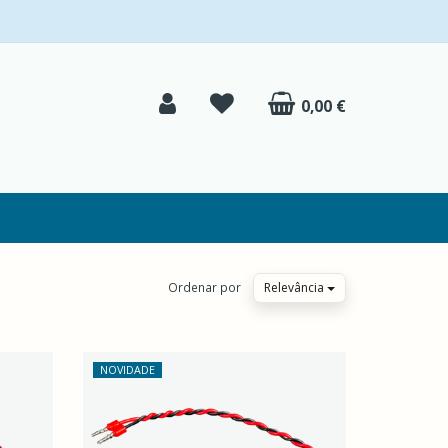
0,00 €
Ordenar por
Relevância
NOVIDADE