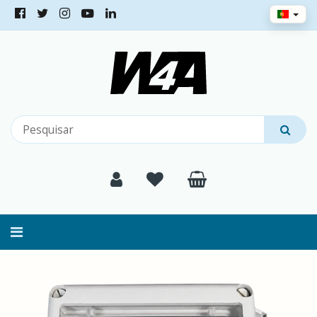
Alternar
navegação