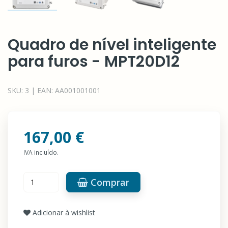
Quadro de nível inteligente
para furos - MPT20D12
SKU:
3
|
EAN:
AA001001001
167,00 €
IVA incluído.
Comprar
Adicionar à wishlist