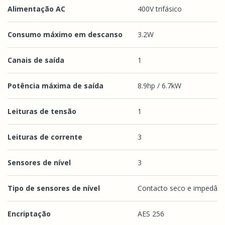
Alimentação AC
400V trifásico
Consumo máximo em descanso
3.2W
Canais de saída
1
Potência máxima de saída
8.9hp / 6.7kW
Leituras de tensão
1
Leituras de corrente
3
Sensores de nível
3
Tipo de sensores de nível
Contacto seco e impedânc
Encriptação
AES 256