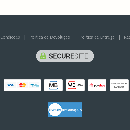
 Condições
|
Política de Devolução
|
Política de Entrega
|
Res