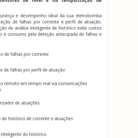
sensores de nível e na temporização de
gurança e desempenho ideal da sua eletrobomba
teção de falhas por corrente e perfil de atuação.
o de análise inteligente de histórico evite custos
 e consumo pela deteção antecipada de falhas e
o de falhas por corrente
 de falhas por perfil de atuação
lo remoto em tempo real via comunicações
s
izador de atuações
 de histórico de corrente e atuações
 inteligente do histórico