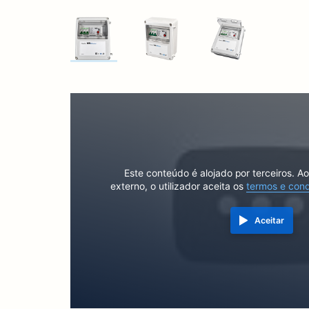
Este conteúdo é alojado por terceiros. A
externo, o utilizador aceita os
termos e con
Aceitar