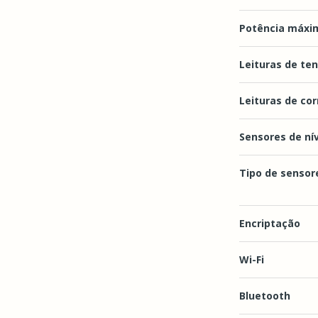
Potência máxim
Leituras de te
Leituras de co
Sensores de nív
Tipo de sensore
Encriptação
Wi-Fi
Bluetooth