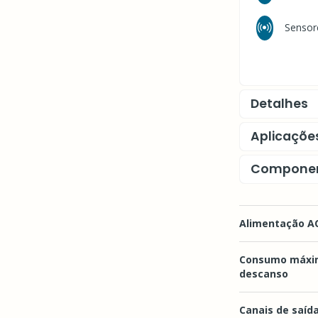
Sensor
Detalhes
Aplicaçõe
Compone
Alimentação A
Consumo máxi
descanso
Canais de saíd