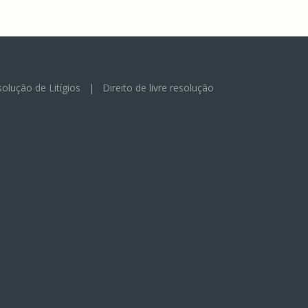
olução de Litígios
|
Direito de livre resolução