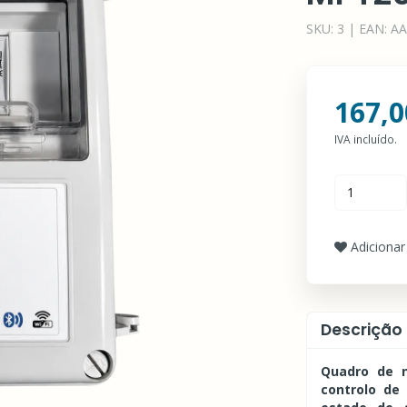
SKU:
3
|
EAN:
AA
167,0
IVA incluído.
Adicionar 
Descrição
Quadro de n
controlo de